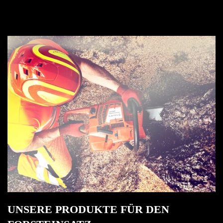
Anmeldung erforderlich
Melden Sie sich bei Ihrem Konto an, um Produkte zu
Ihrer Wunschliste hinzuzufügen und Ihre zuvor
gespeicherten Artikel anzuzeigen.
Login
UNSERE PRODUKTE FÜR DEN