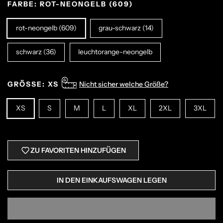
FARBE:
ROT-NEONGELB (609)
rot-neongelb (609)
grau-schwarz (14)
schwarz (36)
leuchtorange-neongelb
GRÖSSE:
XS
Nicht sicher welche Größe?
XS
S
M
L
XL
2XL
3XL
ZU FAVORITEN HINZUFÜGEN
IN DEN EINKAUFSWAGEN LEGEN