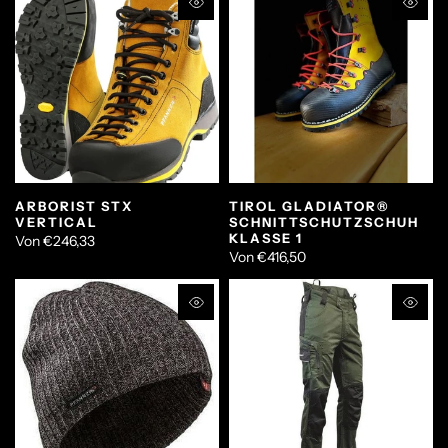
ARBORIST STX
TIROL GLADIATOR®
VERTICAL
SCHNITTSCHUTZSCHUH
KLASSE 1
Von
€246,33
Von
€416,50