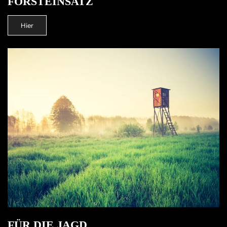
FORSTEINSATZ
Hier
FÜR DIE JAGD