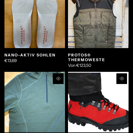
NANO-AKTIV SOHLEN
PROTOS®
THERMOWESTE
€13,69
Von
€123,50