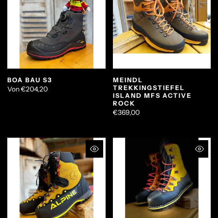
BOA BAU S3
MEINDL
TREKKINGSTIEFEL
Von
€204,20
ISLAND MFS ACTIVE
ROCK
€369,00