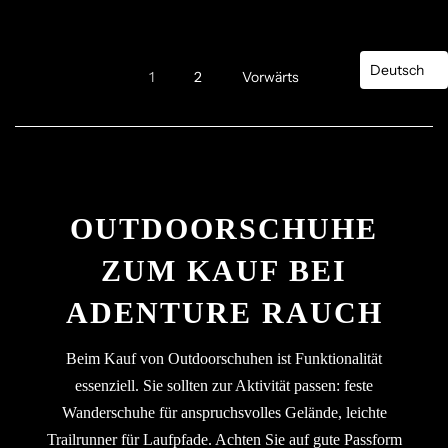
Deutsch
1
2
Vorwärts
OUTDOORSCHUHE
ZUM KAUF BEI
ADENTURE RAUCH
Anmeldung erforderlich
Beim Kauf von Outdoorschuhen ist Funktionalität
Melden Sie sich bei Ihrem Konto an, um Produkte zu
essenziell. Sie sollten zur Aktivität passen: feste
Ihrer Wunschliste hinzuzufügen und Ihre zuvor
Wanderschuhe für anspruchsvolles Gelände, leichte
gespeicherten Artikel anzuzeigen.
Trailrunner für Laufpfade. Achten Sie auf gute Passform