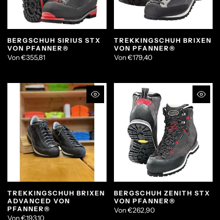
BERGSCHUH SIRIUS STX
TREKKINGSCHUH BRIXEN
VON PFANNER®
VON PFANNER®
Von
€355,81
Von
€179,40
TREKKINGSCHUH BRIXEN
BERGSCHUH ZENITH STX
ADVANCED VON
VON PFANNER®
PFANNER®
Von
€262,90
Von
€193,10