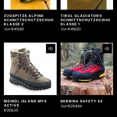
ZUGSPITZE ALPINE
TIROL GLADIATOR®
SCHNITTSCHUTZSCHUH
SCHNITTSCHUTZSCHUH
KLASSE 2
KLASSE 1
Von
€413,80
Von
€416,50
MEINDL ISLAND MFS
BERNINA SAFETY S3
ACTIVE
Von
€294,64
€359,00